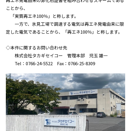
再エネ発電由来の非化石証書を組み合わせるスキームである
ことから、
「実質再エネ100％」と称します。
一方で、氷見工場で調達する電気は再エネ発電由来に限
定した電気であることから、「再エネ100％」と称します。
◇本件に関するお問い合わせ先
株式会社タカギセイコー 管理本部 児玉 雄一
Tel：0766-24-5522 Fax：0766-25-8309