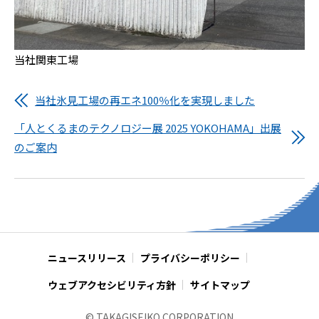
当社関東工場
当社氷見工場の再エネ100％化を実現しました
「人とくるまのテクノロジー展 2025 YOKOHAMA」出展
のご案内
ニュースリリース
プライバシーポリシー
ウェブアクセシビリティ方針
サイトマップ
© TAKAGISEIKO CORPORATION