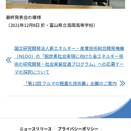
最終発表会の模様
（2021年12月8日 於・富山県立高岡高等学校）
国立研究開発法人新エネルギー・産業技術総合開発機構
（NEDO）の「脱炭素社会実現に向けた省エネルギー技
術の研究開発・社会実装促進プログラム」への応募テー
マの採択について
「第12回 クルマの軽量化技術展」出展のご案内
ニュースリリース
プライバシーポリシー