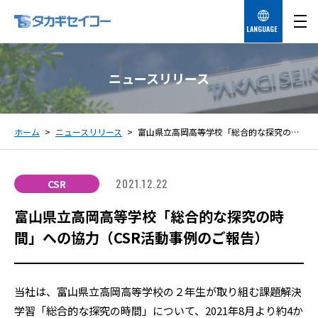
LANGUAGE
ニュースリリース
ホーム
ニュースリリース
富山県立高岡高等学校「総合的な探究の時間」への協力（CSR活動事例のご報告）
2021.12.22
CSR
富山県立高岡高等学校「総合的な探究の時
間」への協力（CSR活動事例のご報告）
当社は、富山県立高岡高等学校の２年生が取り組む課題解決
学習「総合的な探究の時間」について、2021年8月より約4か